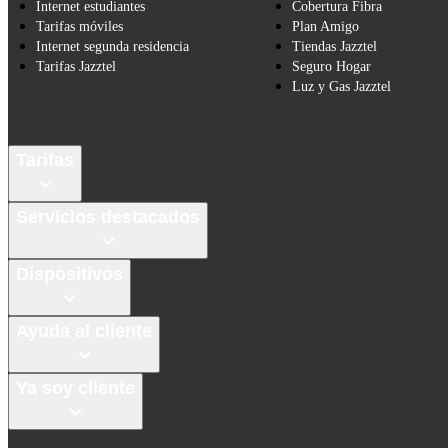
Internet estudiantes
Cobertura Fibra
Tarifas móviles
Plan Amigo
Internet segunda residencia
Tiendas Jazztel
Tarifas Jazztel
Seguro Hogar
Luz y Gas Jazztel
Tarifas
Servicios destacados
Dispositivos
Ayuda al cliente
Ya soy cliente