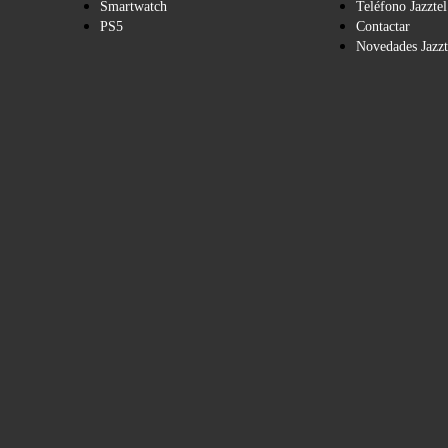
Smartwatch
Teléfono Jazztel
PS5
Contactar
Novedades Jazzt