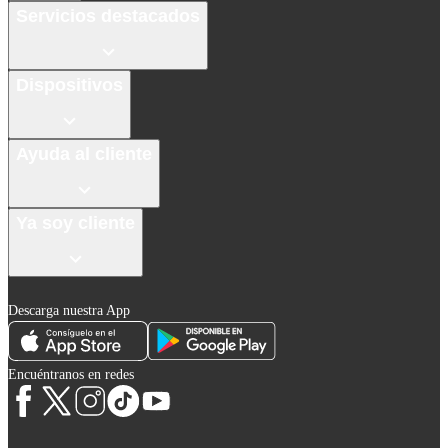
Servicios destacados
Dispositivos
Ayuda al cliente
Ya soy cliente
Descarga nuestra App
Encuéntranos en redes