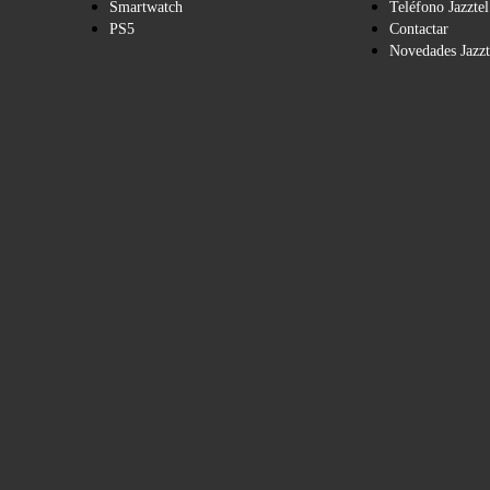
Smartwatch
Teléfono Jazztel
PS5
Contactar
Novedades Jazzt