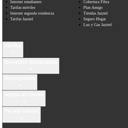
Internet estudiantes
Cobertura Fibra
Tarifas móviles
Plan Amigo
Internet segunda residencia
Tiendas Jazztel
Tarifas Jazztel
Seguro Hogar
Luz y Gas Jazztel
Tarifas
Servicios destacados
Dispositivos
Ayuda al cliente
Ya soy cliente