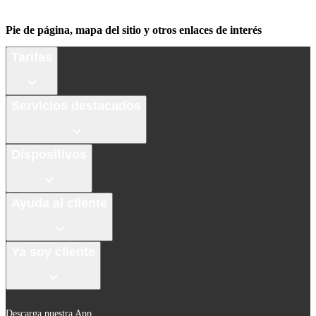
Pie de página, mapa del sitio y otros enlaces de interés
Tarifas
Servicios destacados
Dispositivos
Ayuda al cliente
Ya soy cliente
Descarga nuestra App