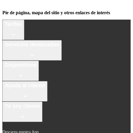
Pie de página, mapa del sitio y otros enlaces de interés
Tarifas
Servicios destacados
Dispositivos
Ayuda al cliente
Ya soy cliente
Descarga nuestra App