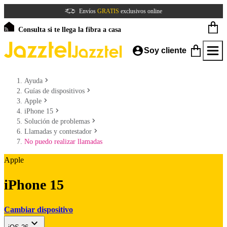
Envíos
GRATIS
exclusivos online
Consulta si te llega la fibra a casa
Soy cliente
Ayuda
Guías de dispositivos
Apple
iPhone 15
Solución de problemas
Llamadas y contestador
No puedo realizar llamadas
Apple
iPhone 15
Cambiar dispositivo