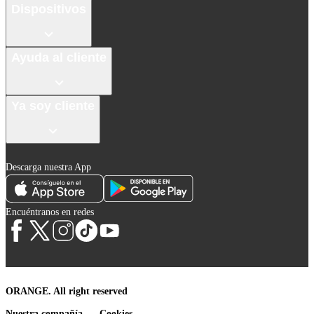
Dispositivos
Ayuda al cliente
Ya soy cliente
Descarga nuestra App
Encuéntranos en redes
ORANGE. All right reserved
Nuestra compañía
Cookies