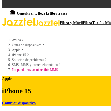
Consulta si te llega la fibra a casa
Fibra y Móvil
Fibra
Tarifas Mó
Ayuda
Guías de dispositivos
Apple
iPhone 15
Solución de problemas
SMS, MMS y correo electrónico
No puedo enviar ni recibir MMS
Apple
iPhone 15
Cambiar dispositivo