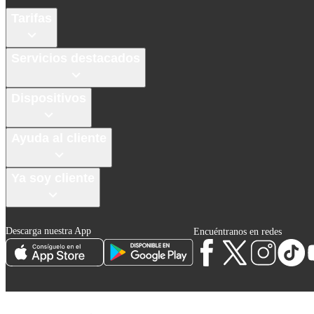
Tarifas
Servicios destacados
Dispositivos
Ayuda al cliente
Ya soy cliente
Descarga nuestra App
Encuéntranos en redes