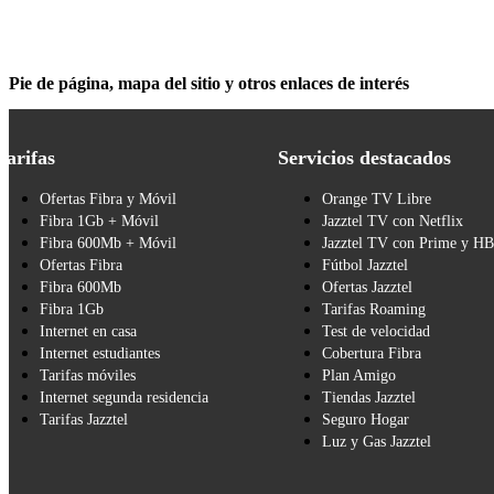
Pie de página, mapa del sitio y otros enlaces de interés
Tarifas
Servicios destacados
Ofertas Fibra y Móvil
Orange TV Libre
Fibra 1Gb + Móvil
Jazztel TV con Netflix
Fibra 600Mb + Móvil
Jazztel TV con Prime y H
Ofertas Fibra
Fútbol Jazztel
Fibra 600Mb
Ofertas Jazztel
Fibra 1Gb
Tarifas Roaming
Internet en casa
Test de velocidad
Internet estudiantes
Cobertura Fibra
Tarifas móviles
Plan Amigo
Internet segunda residencia
Tiendas Jazztel
Tarifas Jazztel
Seguro Hogar
Luz y Gas Jazztel