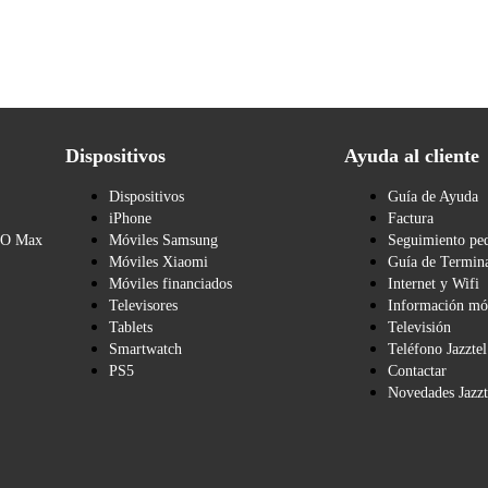
Dispositivos
Ayuda al cliente
Dispositivos
Guía de Ayuda
iPhone
Factura
BO Max
Móviles Samsung
Seguimiento pe
Móviles Xiaomi
Guía de Termina
Móviles financiados
Internet y Wifi
Televisores
Información mó
Tablets
Televisión
Smartwatch
Teléfono Jazztel
PS5
Contactar
Novedades Jazzt