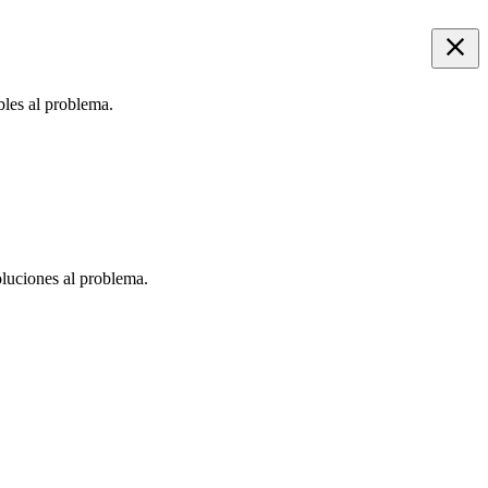
bles al problema.
oluciones al problema.