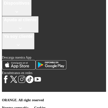
Dispositivos
Ayuda al cliente
Ya soy cliente
Descarga nuestra App
Encuéntranos en redes
ORANGE. All right reserved
Nuestra compañía
Cookies