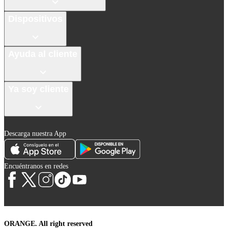
Dispositivos
Ayuda al cliente
Ya soy cliente
Descarga nuestra App
Encuéntranos en redes
ORANGE. All right reserved