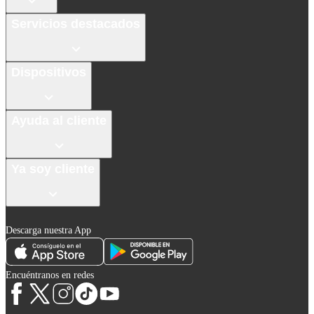
Servicios destacados
Dispositivos
Ayuda al cliente
Ya soy cliente
Descarga nuestra App
Encuéntranos en redes