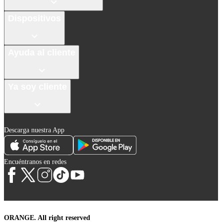
Dispositivos
Ayuda al cliente
Ya soy cliente
Descarga nuestra App
Encuéntranos en redes
ORANGE. All right reserved