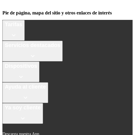
Pie de página, mapa del sitio y otros enlaces de interés
Tarifas
Servicios destacados
Dispositivos
Ayuda al cliente
Ya soy cliente
Descarga nuestra App