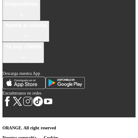
Dispositivos
Ayuda al cliente
Ya soy cliente
Descarga nuestra App
Encuéntranos en redes
ORANGE. All right reserved
Nuestra compañía
Cookies