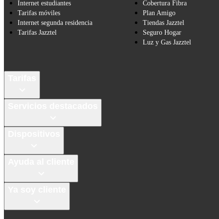
Internet estudiantes
Cobertura Fibra
Tarifas móviles
Plan Amigo
Internet segunda residencia
Tiendas Jazztel
Tarifas Jazztel
Seguro Hogar
Luz y Gas Jazztel
Tarifas
Servicios destacados
Dispositivos
Ayuda al cliente
Ya soy cliente