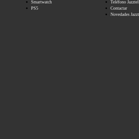
Smartwatch
Teléfono Jazztel
PS5
Contactar
Novedades Jazzt