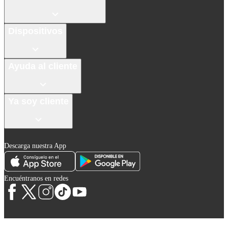
Dispositivos
Ayuda al cliente
Ya soy cliente
Descarga nuestra App
Encuéntranos en redes