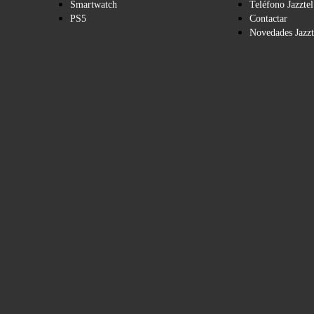
Smartwatch
Teléfono Jazztel
PS5
Contactar
Novedades Jazzt