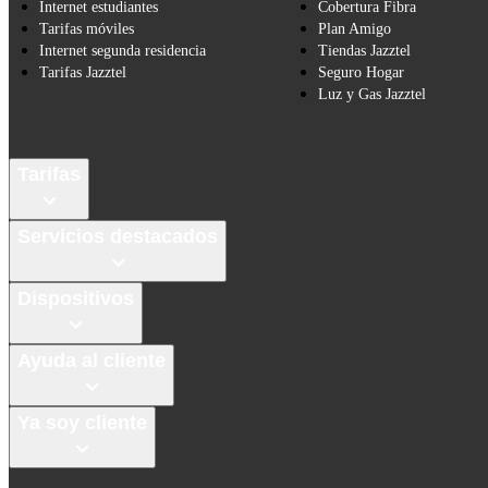
Internet estudiantes
Cobertura Fibra
Tarifas móviles
Plan Amigo
Internet segunda residencia
Tiendas Jazztel
Tarifas Jazztel
Seguro Hogar
Luz y Gas Jazztel
Tarifas
Servicios destacados
Dispositivos
Ayuda al cliente
Ya soy cliente