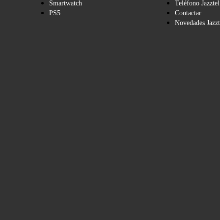
Smartwatch
Teléfono Jazztel
PS5
Contactar
Novedades Jazzt