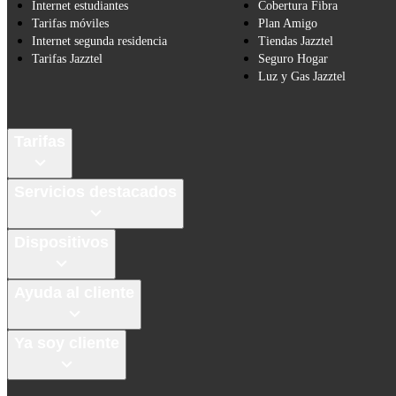
Internet estudiantes
Cobertura Fibra
Tarifas móviles
Plan Amigo
Internet segunda residencia
Tiendas Jazztel
Tarifas Jazztel
Seguro Hogar
Luz y Gas Jazztel
Tarifas
Servicios destacados
Dispositivos
Ayuda al cliente
Ya soy cliente