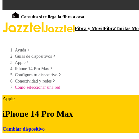
Consulta si te llega la fibra a casa
Fibra y Móvil
Fibra
Tarifas Mó
Ayuda
Guías de dispositivos
Apple
iPhone 14 Pro Max
Configura tu dispositivo
Conectividad y redes
Cómo seleccionar una red
Apple
iPhone 14 Pro Max
Cambiar dispositivo