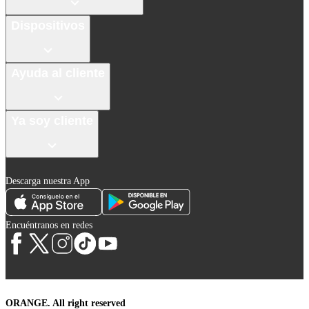
Dispositivos
Ayuda al cliente
Ya soy cliente
Descarga nuestra App
Encuéntranos en redes
ORANGE. All right reserved