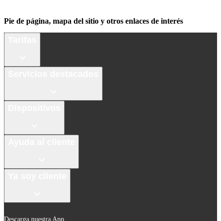
Pie de página, mapa del sitio y otros enlaces de interés
Tarifas
Servicios destacados
Dispositivos
Ayuda al cliente
Ya soy cliente
Descarga nuestra App