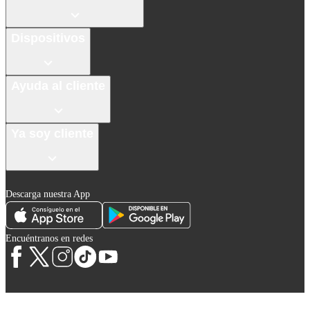
Dispositivos
Ayuda al cliente
Ya soy cliente
Descarga nuestra App
Encuéntranos en redes