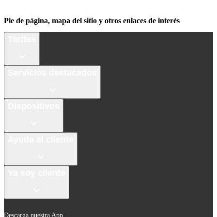
Pie de página, mapa del sitio y otros enlaces de interés
Tarifas
Servicios destacados
Dispositivos
Ayuda al cliente
Ya soy cliente
Descarga nuestra App