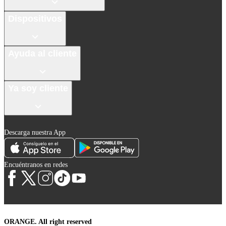
Dispositivos
Ayuda al cliente
Ya soy cliente
Descarga nuestra App
Encuéntranos en redes
ORANGE. All right reserved