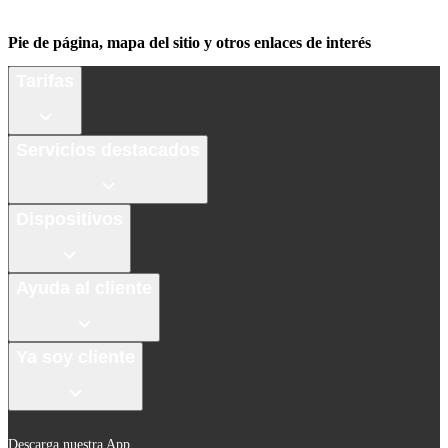
Pie de página, mapa del sitio y otros enlaces de interés
Tarifas
Servicios destacados
Dispositivos
Ayuda al cliente
Ya soy cliente
Descarga nuestra App