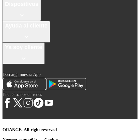
Dispositivos
Ayuda al cliente
Ya soy cliente
Descarga nuestra App
Encuéntranos en redes
ORANGE. All right reserved
Nuestra compañía
Cookies