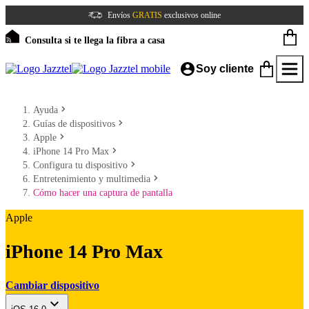
Envíos
GRATIS
exclusivos online
Consulta si te llega la fibra a casa
Soy cliente
Ayuda
Guías de dispositivos
Apple
iPhone 14 Pro Max
Configura tu dispositivo
Entretenimiento y multimedia
Cómo hacer una captura de pantalla
Apple
iPhone 14 Pro Max
Cambiar dispositivo