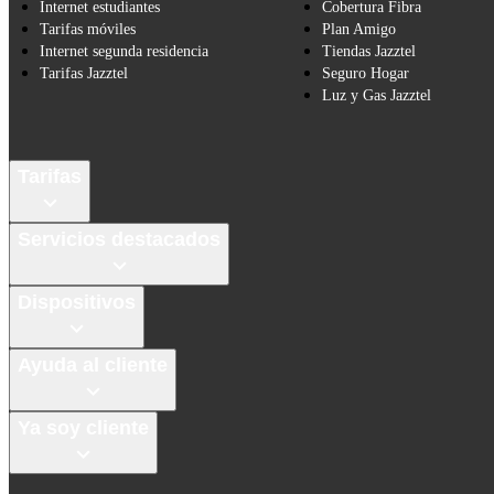
Internet estudiantes
Cobertura Fibra
Tarifas móviles
Plan Amigo
Internet segunda residencia
Tiendas Jazztel
Tarifas Jazztel
Seguro Hogar
Luz y Gas Jazztel
Tarifas
Servicios destacados
Dispositivos
Ayuda al cliente
Ya soy cliente