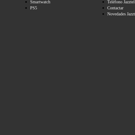
Smartwatch
Teléfono Jazztel
PS5
Contactar
Novedades Jazzt