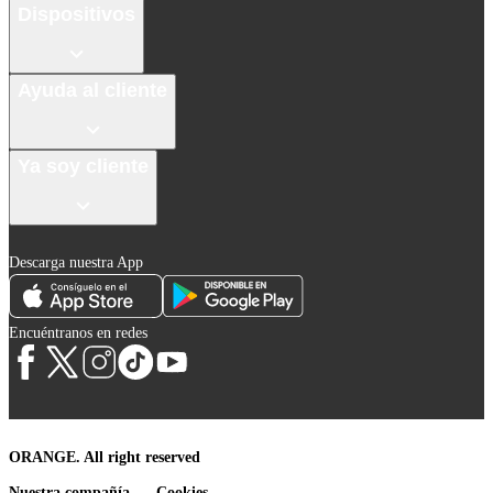
Dispositivos
Ayuda al cliente
Ya soy cliente
Descarga nuestra App
Encuéntranos en redes
ORANGE. All right reserved
Nuestra compañía
Cookies