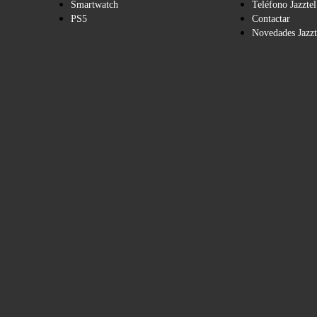
Smartwatch
Teléfono Jazztel
PS5
Contactar
Novedades Jazzt