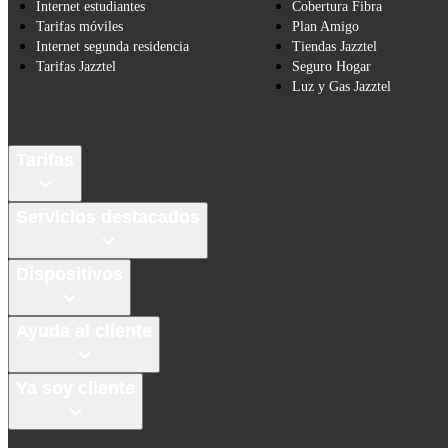
Internet estudiantes
Cobertura Fibra
Tarifas móviles
Plan Amigo
Internet segunda residencia
Tiendas Jazztel
Tarifas Jazztel
Seguro Hogar
Luz y Gas Jazztel
Tarifas
Servicios destacados
Dispositivos
Ayuda al cliente
Ya soy cliente