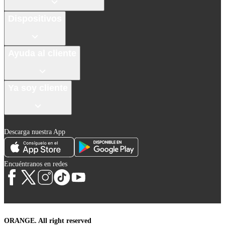
Dispositivos
Ayuda al cliente
Ya soy cliente
Descarga nuestra App
Encuéntranos en redes
ORANGE. All right reserved