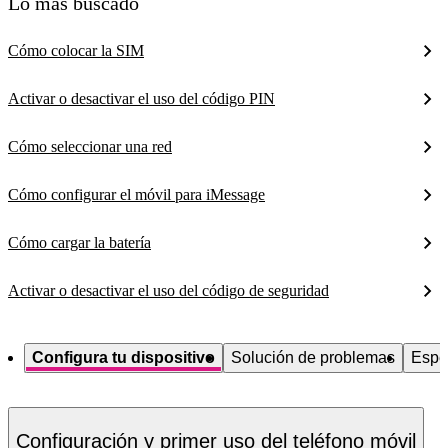
Lo más buscado
Cómo colocar la SIM
Activar o desactivar el uso del código PIN
Cómo seleccionar una red
Cómo configurar el móvil para iMessage
Cómo cargar la batería
Activar o desactivar el uso del código de seguridad
Configura tu dispositivo
Solución de problemas
Espe
Configuración y primer uso del teléfono móvil