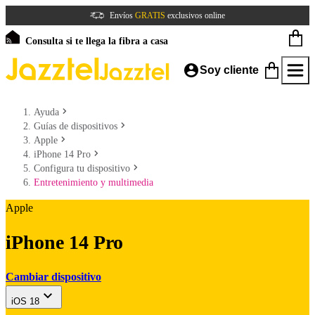
Envíos
GRATIS
exclusivos online
Consulta si te llega la fibra a casa
Soy cliente
Ayuda
Guías de dispositivos
Apple
iPhone 14 Pro
Configura tu dispositivo
Entretenimiento y multimedia
Apple
iPhone 14 Pro
Cambiar dispositivo
iOS 18