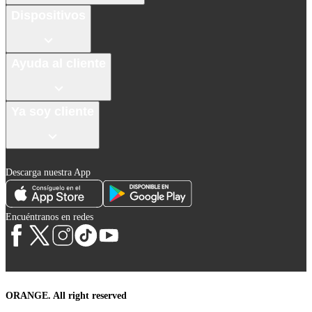
Dispositivos
Ayuda al cliente
Ya soy cliente
Descarga nuestra App
Encuéntranos en redes
ORANGE. All right reserved