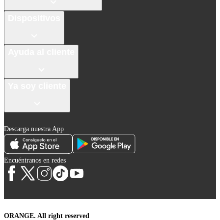
Dispositivos
Ayuda al cliente
Ya soy cliente
Descarga nuestra App
Encuéntranos en redes
ORANGE. All right reserved