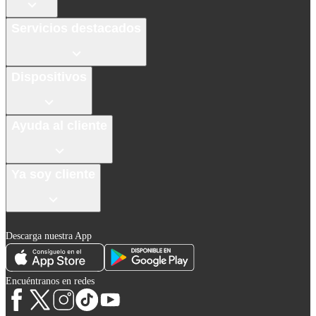
Servicios destacados
Dispositivos
Ayuda al cliente
Ya soy cliente
Descarga nuestra App
Encuéntranos en redes