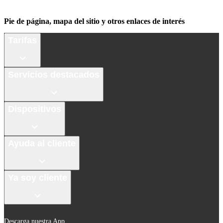
Pie de página, mapa del sitio y otros enlaces de interés
Tarifas
Servicios destacados
Dispositivos
Ayuda al cliente
Ya soy cliente
Descarga nuestra App