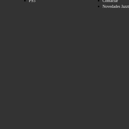
PS5
Contactar
Novedades Jazzt