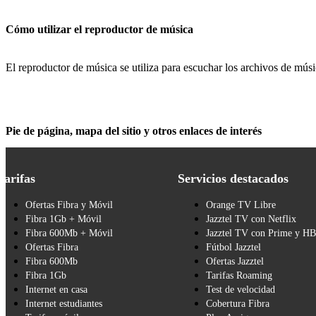
Cómo utilizar el reproductor de música
El reproductor de música se utiliza para escuchar los archivos de músi
Pie de página, mapa del sitio y otros enlaces de interés
Tarifas
Servicios destacados
Ofertas Fibra y Móvil
Orange TV Libre
Fibra 1Gb + Móvil
Jazztel TV con Netflix
Fibra 600Mb + Móvil
Jazztel TV con Prime y H
Ofertas Fibra
Fútbol Jazztel
Fibra 600Mb
Ofertas Jazztel
Fibra 1Gb
Tarifas Roaming
Internet en casa
Test de velocidad
Internet estudiantes
Cobertura Fibra