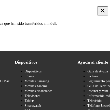
ca que han sido transferidos al móvil.
Dispositivos
Ayuda al cliente
Dispositivos
Guía de Ayuda
iPhone
Factura
BO Max
Móviles Samsung
Seguimiento pe
Móviles Xiaomi
Guía de Termina
Móviles financiados
Internet y Wifi
Televisores
Información mó
Tablets
Televisión
Smartwatch
Teléfono Jazztel