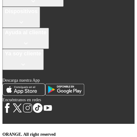
Dispositivos
Ayuda al cliente
Ya soy cliente
Descarga nuestra App
Encuéntranos en redes
ORANGE. All right reserved