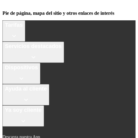
Pie de página, mapa del sitio y otros enlaces de interés
Tarifas
Servicios destacados
Dispositivos
Ayuda al cliente
Ya soy cliente
Descarga nuestra App