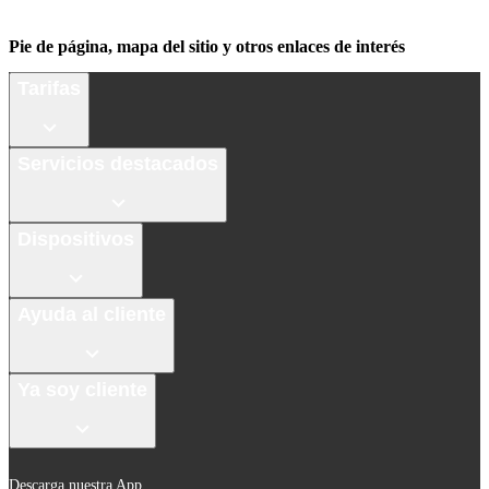
Pie de página, mapa del sitio y otros enlaces de interés
Tarifas
Servicios destacados
Dispositivos
Ayuda al cliente
Ya soy cliente
Descarga nuestra App