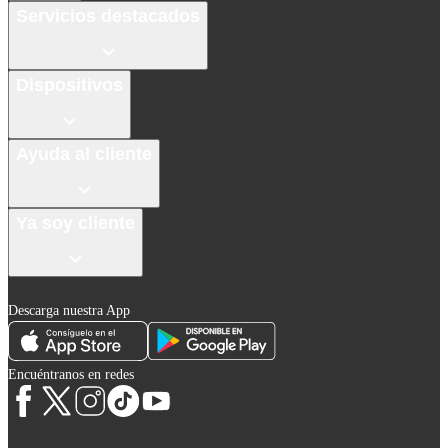
Servicios destacados
Dispositivos
Ayuda al cliente
Ya soy cliente
Descarga nuestra App
Encuéntranos en redes