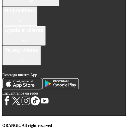
Dispositivos
Ayuda al cliente
Ya soy cliente
Descarga nuestra App
Encuéntranos en redes
ORANGE. All right reserved