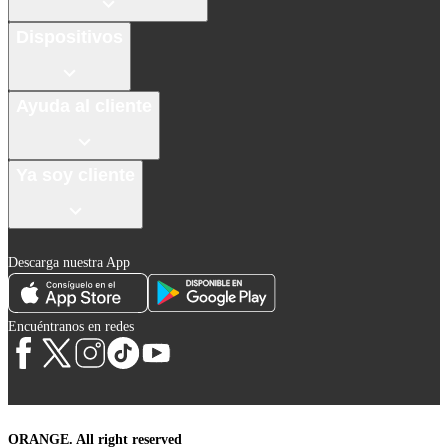
Dispositivos
Ayuda al cliente
Ya soy cliente
Descarga nuestra App
Encuéntranos en redes
ORANGE. All right reserved