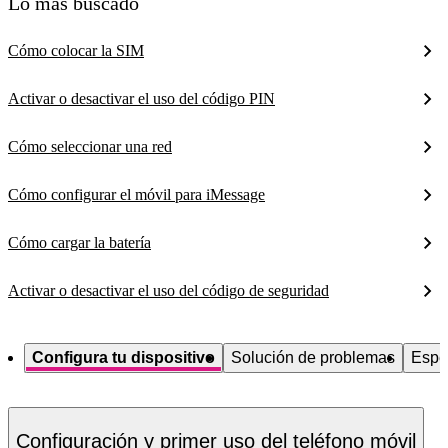
Lo más buscado
Cómo colocar la SIM
Activar o desactivar el uso del código PIN
Cómo seleccionar una red
Cómo configurar el móvil para iMessage
Cómo cargar la batería
Activar o desactivar el uso del código de seguridad
Configura tu dispositivo
Solución de problemas
Espe
Configuración y primer uso del teléfono móvil