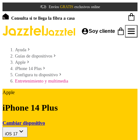
Envíos
GRATIS
exclusivos online
Consulta si te llega la fibra a casa
Soy cliente
Ayuda
Guías de dispositivos
Apple
iPhone 14 Plus
Configura tu dispositivo
Entretenimiento y multimedia
Apple
iPhone 14 Plus
Cambiar dispositivo
iOS 17