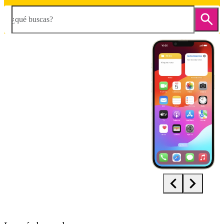
¿qué buscas?
Diapositiva 1 de 5. Apple iPhone 14 Plus - Silver - imagen 1