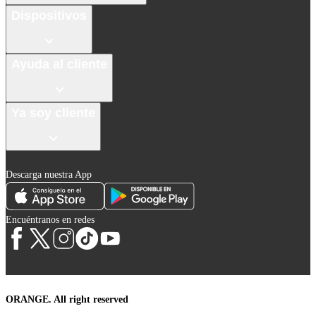
Dispositivos
Ayuda al cliente
Ya soy cliente
Descarga nuestra App
Encuéntranos en redes
ORANGE. All right reserved