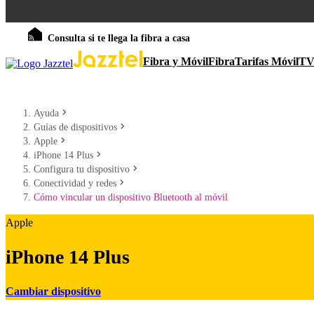
Consulta si te llega la fibra a casa
Fibra y Móvil
Fibra
Tarifas Móvil
T
Ayuda
Guías de dispositivos
Apple
iPhone 14 Plus
Configura tu dispositivo
Conectividad y redes
Cómo vincular un dispositivo Bluetooth al móvil
Apple
iPhone 14 Plus
Cambiar dispositivo