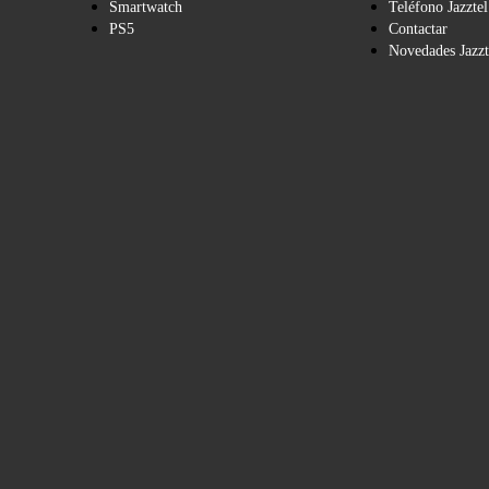
Smartwatch
Teléfono Jazztel
PS5
Contactar
Novedades Jazzt