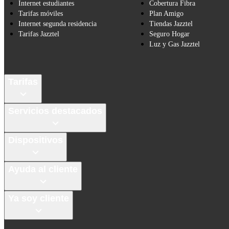
Internet estudiantes
Cobertura Fibra
Tarifas móviles
Plan Amigo
Internet segunda residencia
Tiendas Jazztel
Tarifas Jazztel
Seguro Hogar
Luz y Gas Jazztel
Tarifas
Servicios destacados
Dispositivos
Ayuda al cliente
Ya soy cliente