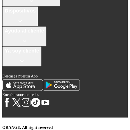
Dispositivos
Ayuda al cliente
Ya soy cliente
Descarga nuestra App
Encuéntranos en redes
ORANGE. All right reserved