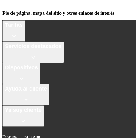
Pie de página, mapa del sitio y otros enlaces de interés
Tarifas
Servicios destacados
Dispositivos
Ayuda al cliente
Ya soy cliente
Descarga nuestra App