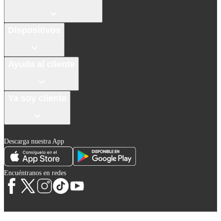
Dispositivos
Ayuda al cliente
Ya soy cliente
Descarga nuestra App
Encuéntranos en redes