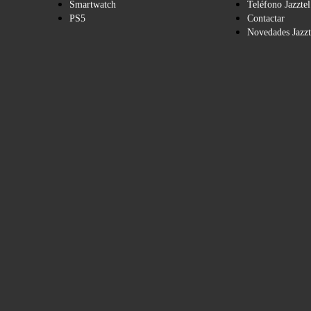
Smartwatch
Teléfono Jazztel
PS5
Contactar
Novedades Jazzt