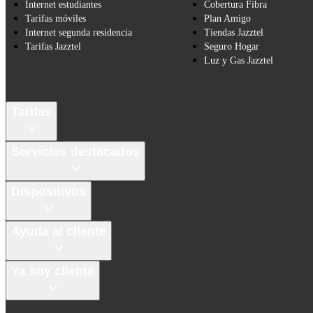
Internet estudiantes
Cobertura Fibra
Tarifas móviles
Plan Amigo
Internet segunda residencia
Tiendas Jazztel
Tarifas Jazztel
Seguro Hogar
Luz y Gas Jazztel
Tarifas
Servicios destacados
Dispositivos
Ayuda al cliente
Ya soy cliente