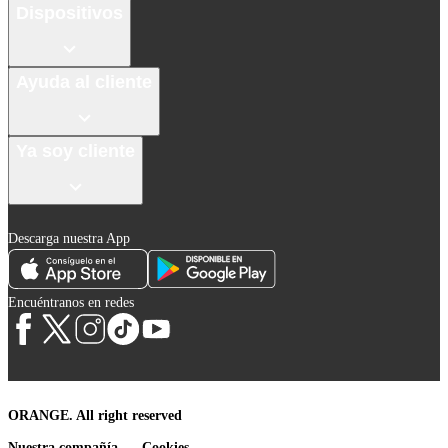
Dispositivos
Ayuda al cliente
Ya soy cliente
Descarga nuestra App
Encuéntranos en redes
ORANGE. All right reserved
Nuestra compañía
Cookies