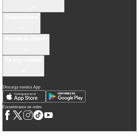
Dispositivos
Ayuda al cliente
Ya soy cliente
Descarga nuestra App
Encuéntranos en redes