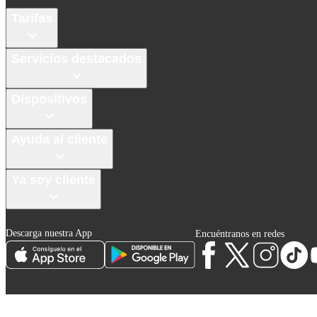
Tarifas
Servicios destacados
Dispositivos
Ayuda al cliente
Ya soy cliente
Descarga nuestra App
Encuéntranos en redes