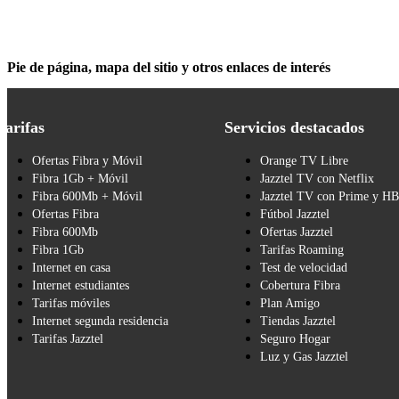
Pie de página, mapa del sitio y otros enlaces de interés
Tarifas
Servicios destacados
Ofertas Fibra y Móvil
Orange TV Libre
Fibra 1Gb + Móvil
Jazztel TV con Netflix
Fibra 600Mb + Móvil
Jazztel TV con Prime y H
Ofertas Fibra
Fútbol Jazztel
Fibra 600Mb
Ofertas Jazztel
Fibra 1Gb
Tarifas Roaming
Internet en casa
Test de velocidad
Internet estudiantes
Cobertura Fibra
Tarifas móviles
Plan Amigo
Internet segunda residencia
Tiendas Jazztel
Tarifas Jazztel
Seguro Hogar
Luz y Gas Jazztel