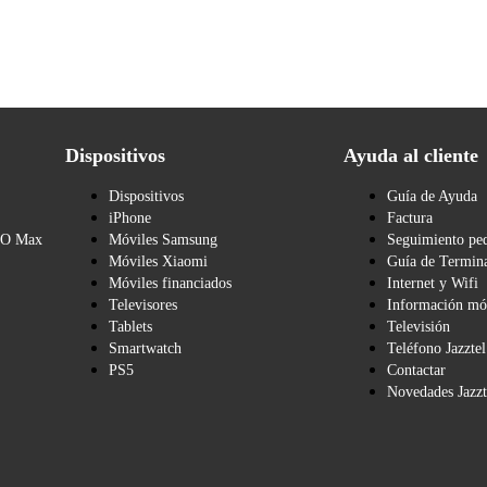
Dispositivos
Ayuda al cliente
Dispositivos
Guía de Ayuda
iPhone
Factura
BO Max
Móviles Samsung
Seguimiento pe
Móviles Xiaomi
Guía de Termina
Móviles financiados
Internet y Wifi
Televisores
Información mó
Tablets
Televisión
Smartwatch
Teléfono Jazztel
PS5
Contactar
Novedades Jazzt