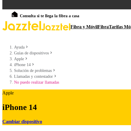
Consulta si te llega la fibra a casa
Fibra y Móvil
Fibra
Tarifas Mó
Ayuda
Guías de dispositivos
Apple
iPhone 14
Solución de problemas
Llamadas y contestador
No puedo realizar llamadas
Apple
iPhone 14
Cambiar dispositivo