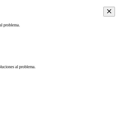
 al problema.
oluciones al problema.