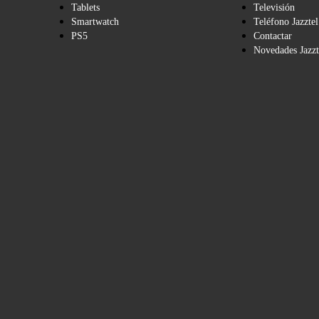
Tablets
Televisión
Smartwatch
Teléfono Jazztel
PS5
Contactar
Novedades Jazzt