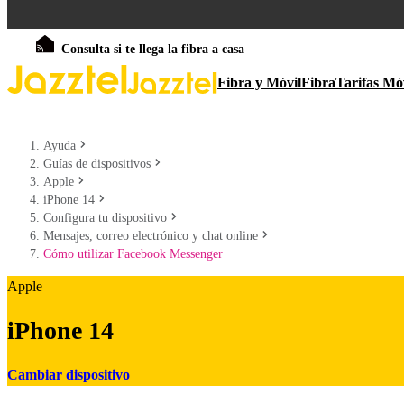
Consulta si te llega la fibra a casa
Fibra y Móvil
Fibra
Tarifas Mó
Ayuda
Guías de dispositivos
Apple
iPhone 14
Configura tu dispositivo
Mensajes, correo electrónico y chat online
Cómo utilizar Facebook Messenger
Apple
iPhone 14
Cambiar dispositivo