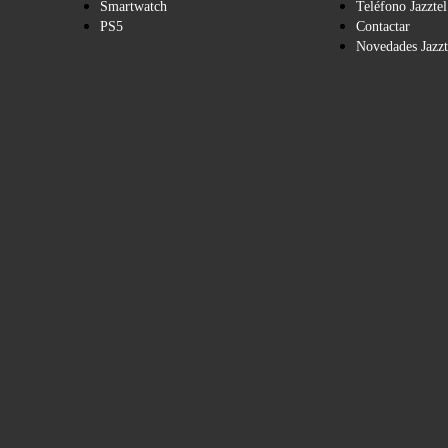
Smartwatch
Teléfono Jazztel
PS5
Contactar
Novedades Jazzt