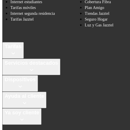
Internet estudiantes
Cobertura Fibra
Tarifas móviles
Plan Amigo
Internet segunda residencia
Tiendas Jazztel
Tarifas Jazztel
Seguro Hogar
Luz y Gas Jazztel
Tarifas
Servicios destacados
Dispositivos
Ayuda al cliente
Ya soy cliente